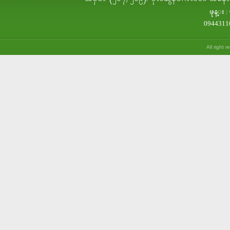
ဖုန္း :
0944311
All right 