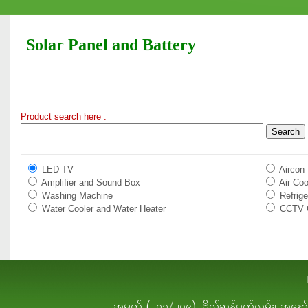
Solar Panel and Battery
Product search here :
LED TV
Aircon
Amplifier and Sound Box
Air Coo
Washing Machine
Refrige
Water Cooler and Water Heater
CCTV 
အမှတ် (၂၀၇/၂၀၉)၊ ဗိုလ်ဆွန်ပက်လမ်း၊ အနော်ရထာ