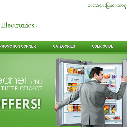
ေကာင္းမြန္ေသာဂု
PROMOTION CORNER
CATEGORIES
USER GUIDE