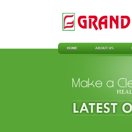
HOME
ABOUT US