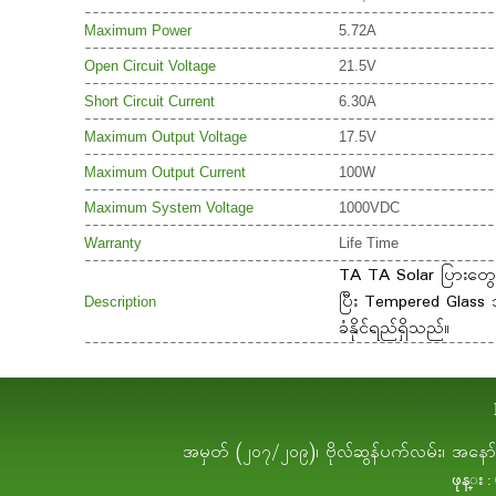
Maximum Power
5.72A
Open Circuit Voltage
21.5V
Short Circuit Current
6.30A
Maximum Output Voltage
17.5V
Maximum Output Current
100W
Maximum System Voltage
1000VDC
Warranty
Life Time
TA TA Solar ပြားတွေဟ
ပြီး Tempered Glass သ
Description
ခံနိုင်ရည်ရှိသည်။
အမှတ် (၂၀၇/၂၀၉)၊ ဗိုလ်ဆွန်ပက်လမ်း၊ အနော်ရထာ
ဖုန္း :